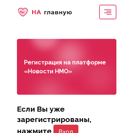
Регистрация на платформе
«Новости НМО»
Если Вы уже
зарегистрированы,
нажмите
Вход