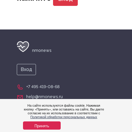
nmonews
Вход
+7 495 419-08-68
help@nmonews.ru
На сайте используются файлы cookie. Нажимая
кнопку «Принять», или оставаясь на сайте, Вы даете
согласие на их использование в соответствии с
Политикой обработки персональных данных
Принять
© nmonews 2026 все права защищены